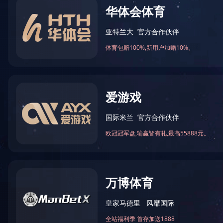
爱游戏平台
【喜讯】深圳爱游戏平台-爱游戏(中国)一站式
务平台 再次获评国家级专精特新...