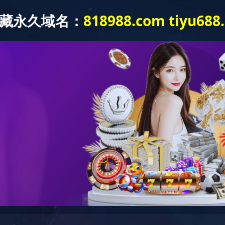
平台
爱游戏平台-爱游戏(中国)一站式服务平台
产品市场