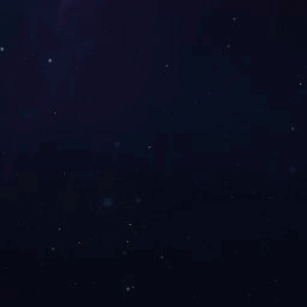
1
2
>
爱游戏平台-爱游戏(中国)一站式服务平台
产品市场
新闻动态
公司介绍
IT通讯
爱游戏平台
发展历程
智能穿戴
爱游戏平台
企业荣誉
智慧医疗
行业资讯
智能家居
汽车行业
Copyright © 2015 爱游戏平台-爱游戏(中国)一站式服务平台