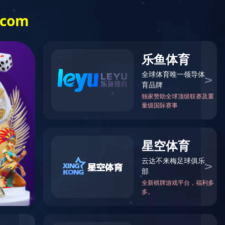
新闻动态
研发中心
人才招聘
联系我们