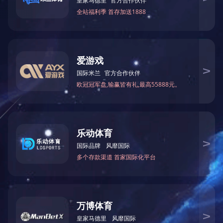
金、LDS、高温尼龙、PET/PBT、PA6/66、PP等具有环保、增强、增
韧、无卤阻燃、导电、导热特性的功能高分子改性材料，取得了ROHS
和UL等国际认证，适用于IT通讯、智能穿戴、智能家居、智慧医疗、
汽车等行业领域，并已在上述产品应用市场的国内外知名企业的畅销
产品上广泛使用
生产规模及能力
爱游戏平台-爱游戏(中国)一站式服务平台 位于深圳市龙岗区，占地总
面积20亩。拥有管理规范的现代化工厂、标准的净化车间，配备了多
条国内先进的双螺杆挤出生产线，年产能近5万吨。顺利通过
ISO9001、ISO14001、TS16949管理体系认证，全系列产品通过欧盟
ROHS环保认证。
研发实力雄厚，自主创新成果丰硕
爱游戏平台-爱游戏(中国)一站式服务平台 公司一直高度重视技术研究
与自主创新技术的发展，已建成的研发中心场地面积近1000平方米，