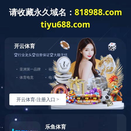
爱游戏平台
爱游戏平台
爱游戏平台-爱游戏(中国)一站式服务平台
产品市场
新闻动态
阳春三月，春意正盛！女神节福利
研发中心
人才招聘
来源：
时间：2022-03-08
分类：爱游戏平台
联系我们
3.8节是女性的专属节日，也是庆祝女性在经济
建设和社会发展等领域作出重要贡献和取得巨大成
就的重要节日。