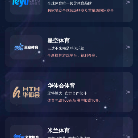
性体材料和功能母粒等200多个牌号的产品。产品广
泛应用于汽车、智能家电、灯饰、环保电缆、电子
电器等多种行业。
请与我们的专家取得联系！
聚石化学具备年产8万吨改性塑料的生产能力，
拥有环保改性聚烯烃材料、改性工程塑料、改性弹
点击这里>>
性体材料和功能母粒等200多个牌号的产品。产品广
泛应用于汽车、智能家电、灯饰、环保电缆、电子
Copyright © 2015 爱游戏平台-爱游戏(中国)一站式服务平台
电器等多种行业。