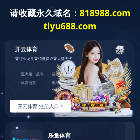
爱游戏平台
爱游戏平台
爱游戏平台-爱游戏(中国)一站式服务平台
产品市场
新闻动态
改性塑料在家电、汽车行业中的应用扩大
研发中心
人才招聘
来源：
时间：2022-11-17
分类：行业资讯
联系我们
聚石化学具备年产8万吨
改性塑料
的生产能力，
拥有环保改性聚烯烃材料、
改性工程塑料
、改性弹